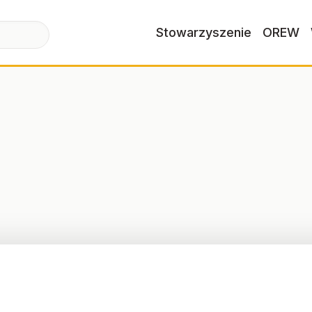
Stowarzyszenie
OREW