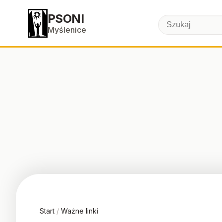
PSONI
Myślenice
Start
/
Ważne linki