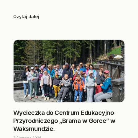
Czytaj dalej
Wycieczka do Centrum Edukacyjno-
Przyrodniczego „Brama w Gorce” w
Waksmundzie.
2 Czerwca 2026