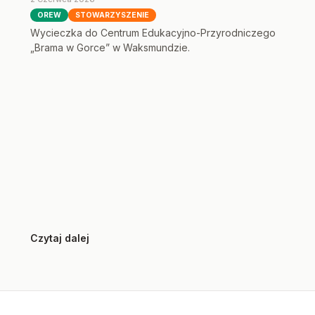
OREW
STOWARZYSZENIE
Wycieczka do Centrum Edukacyjno-Przyrodniczego
„Brama w Gorce” w Waksmundzie.
Czytaj dalej