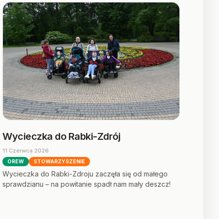
Wycieczka do Rabki-Zdrój
11 Czerwca 2026
OREW
STOWARZYSZENIE
​Wycieczka do Rabki-Zdroju zaczęła się od małego
sprawdzianu – na powitanie spadł nam mały deszcz!