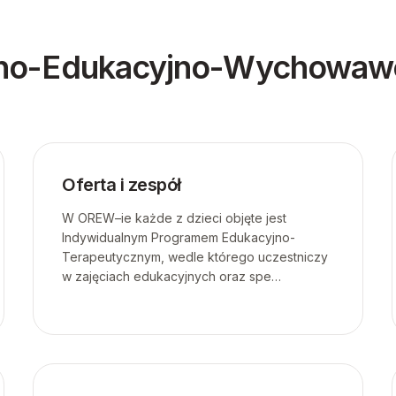
yjno-Edukacyjno-Wychowa
Oferta i zespół
W OREW–ie każde z dzieci objęte jest
Indywidualnym Programem Edukacyjno-
Terapeutycznym, wedle którego uczestniczy
w zajęciach edukacyjnych oraz spe…