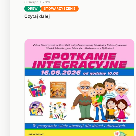
6 Sierpnia 2026
OREW
STOWARZYSZENIE
Czytaj dalej