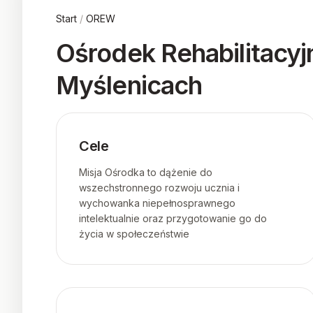
Start
/
OREW
Ośrodek Rehabilitac
Myślenicach
Cele
Misja Ośrodka to dążenie do
wszechstronnego rozwoju ucznia i
wychowanka niepełnosprawnego
intelektualnie oraz przygotowanie go do
życia w społeczeństwie