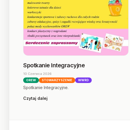
Spotkanie Integracyjne
10 Czerwca 2026
OREW
STOWARZYSZENIE
WWRD
Spotkanie Integracyjne.
Czytaj dalej