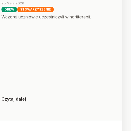
28 Maja 2026
OREW
STOWARZYSZENIE
Wczoraj uczniowie uczestniczyli w hortiterapii.
Czytaj dalej