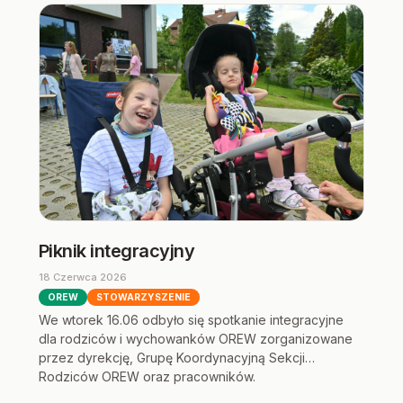
Piknik integracyjny
18 Czerwca 2026
OREW
STOWARZYSZENIE
We wtorek 16.06 odbyło się spotkanie integracyjne
dla rodziców i wychowanków OREW zorganizowane
przez dyrekcję, Grupę Koordynacyjną Sekcji
Rodziców OREW oraz pracowników.