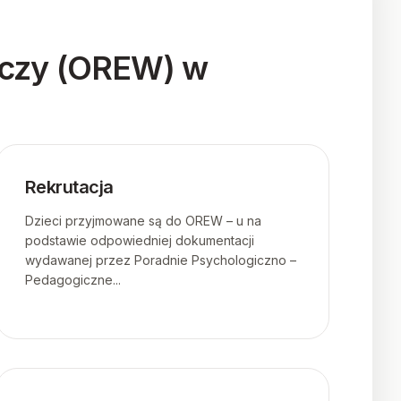
wczy (OREW) w
Rekrutacja
Dzieci przyjmowane są do OREW – u na
podstawie odpowiedniej dokumentacji
wydawanej przez Poradnie Psychologiczno –
Pedagogiczne...