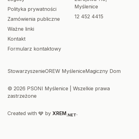
Myślenice
Polityka prywatności
12 452 4415
Zamówienia publiczne
Ważne linki
Kontakt
Formularz kontaktowy
Stowarzyszenie
OREW Myślenice
Magiczny Dom
© 2026 PSONI Myślenice | Wszelkie prawa
zastrzeżone
Created with 🩶 by
XREM
.
.NET