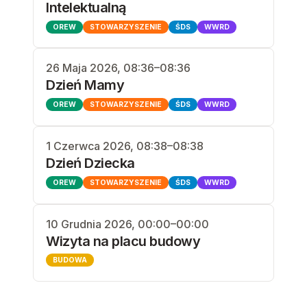
Intelektualną
OREW
STOWARZYSZENIE
ŚDS
WWRD
26 Maja 2026, 08:36–08:36
Dzień Mamy
OREW
STOWARZYSZENIE
ŚDS
WWRD
1 Czerwca 2026, 08:38–08:38
Dzień Dziecka
OREW
STOWARZYSZENIE
ŚDS
WWRD
10 Grudnia 2026, 00:00–00:00
Wizyta na placu budowy
BUDOWA