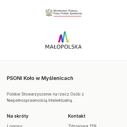
PSONI Koło w Myślenicach
Polskie Stowarzyszenie na rzecz Osób z
Niepełnosprawnością Intelektualną.
Na skróty
Kontakt
Logosy
Zdrojowa 119,