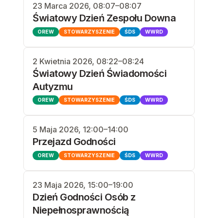
23 Marca 2026, 08:07–08:07
Światowy Dzień Zespołu Downa
OREW
STOWARZYSZENIE
ŚDS
WWRD
2 Kwietnia 2026, 08:22–08:24
Światowy Dzień Świadomości
Autyzmu
OREW
STOWARZYSZENIE
ŚDS
WWRD
5 Maja 2026, 12:00–14:00
Przejazd Godności
OREW
STOWARZYSZENIE
ŚDS
WWRD
23 Maja 2026, 15:00–19:00
Dzień Godności Osób z
Niepełnosprawnością