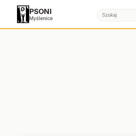
PSONI
Myślenice