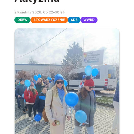
2 Kwietnia 2026, 08:22–08:24
OREW
STOWARZYSZENIE
ŚDS
WWRD