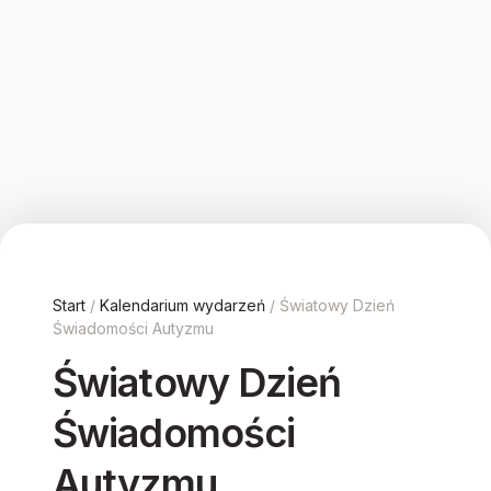
Start
/
Kalendarium wydarzeń
/ Światowy Dzień
Świadomości Autyzmu
Światowy Dzień
Świadomości
Autyzmu