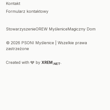
Kontakt
Formularz kontaktowy
Stowarzyszenie
OREW Myślenice
Magiczny Dom
© 2026 PSONI Myślenice | Wszelkie prawa
zastrzeżone
Created with 🩶 by
XREM
.
.NET