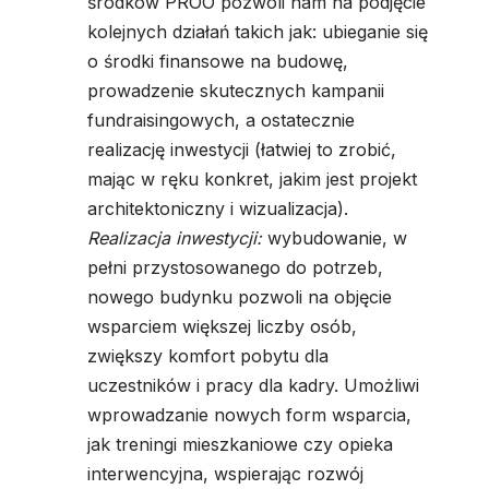
środków PROO pozwoli nam na podjęcie
kolejnych działań takich jak: ubieganie się
o środki finansowe na budowę,
prowadzenie skutecznych kampanii
fundraisingowych, a ostatecznie
realizację inwestycji (łatwiej to zrobić,
mając w ręku konkret, jakim jest projekt
architektoniczny i wizualizacja).
Realizacja inwestycji:
wybudowanie, w
pełni przystosowanego do potrzeb,
nowego budynku pozwoli na objęcie
wsparciem większej liczby osób,
zwiększy komfort pobytu dla
uczestników i pracy dla kadry. Umożliwi
wprowadzanie nowych form wsparcia,
jak treningi mieszkaniowe czy opieka
interwencyjna, wspierając rozwój