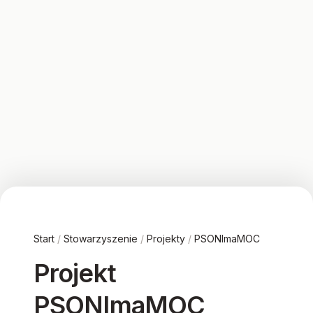
Start
/
Stowarzyszenie
/
Projekty
/
PSONImaMOC
Projekt
PSONImaMOC