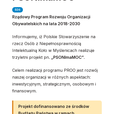
ŚDS
Rządowy Program Rozwoju Organizacji
Obywatelskich na lata 2018-2030
Informujemy, iż Polskie Stowarzyszenie na
rzecz Osób z Niepełnosprawnością
Intelektualną Koło w Myślenicach realizuje
trzyletni projekt pn.
„PSONImaMOC”
.
Celem realizacji programu PROO jest rozwój
naszej organizacji w różnych aspektach:
inwestycyjnym, strategicznym, osobowym i
finansowym.
Projekt dofinansowano ze środków
Budżetu Państwa w ramach