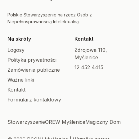
Polskie Stowarzyszenie na rzecz Osób z
Niepełnosprawnością Intelektualną.
Na skróty
Kontakt
Logosy
Zdrojowa 119,
Myślenice
Polityka prywatności
12 452 4415
Zamówienia publiczne
Ważne linki
Kontakt
Formularz kontaktowy
Stowarzyszenie
OREW Myślenice
Magiczny Dom