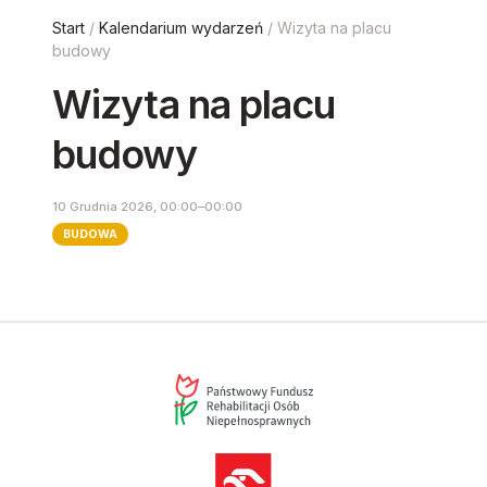
Start
/
Kalendarium wydarzeń
/ Wizyta na placu
budowy
Wizyta na placu
budowy
10 Grudnia 2026, 00:00–00:00
BUDOWA