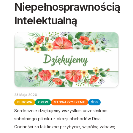
Niepełnosprawnością
Intelektualną
23 Maja 2026
BUDOWA
OREW
STOWARZYSZENIE
ŚDS
Serdecznie dziękujemy wszystkim uczestnikom
sobotniego pikniku z okazji obchodów Dnia
Godności za tak liczne przybycie, wspólną zabawę