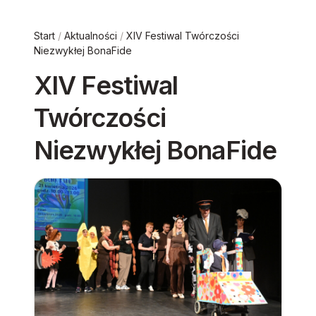
Start
/
Aktualności
/
XIV Festiwal Twórczości
Niezwykłej BonaFide
XIV Festiwal
Twórczości
Niezwykłej BonaFide