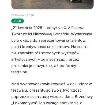
22 Kwietnia 2026
OREW
„21 kwietnia 2026 r. odbył się XIV Festiwal
Twórczości Niezwykłej Bonafide. Wydarzenie
było okazją do zaprezentowania talentów,
pasji i kreatywności uczestników. Na scenie
nie zabrakło różnorodnych występów
artystycznych – od inscenizacji, przez
prezentacje muzyczne, aż po formy
teatralne.
Nasi wychowankowie również wzięli udział w
festiwalu, prezentując swoją twórczość
poprzez inscenizację wiersza Jana Brzechwy
„Lokomotywa”. Ich występ spotkał się z