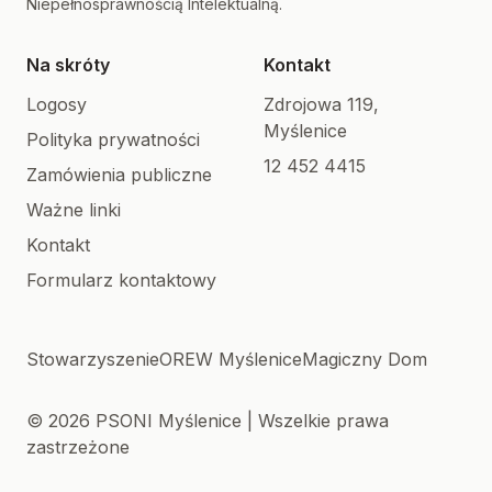
Niepełnosprawnością Intelektualną.
Na skróty
Kontakt
Logosy
Zdrojowa 119,
Myślenice
Polityka prywatności
12 452 4415
Zamówienia publiczne
Ważne linki
Kontakt
Formularz kontaktowy
Stowarzyszenie
OREW Myślenice
Magiczny Dom
© 2026 PSONI Myślenice | Wszelkie prawa
zastrzeżone