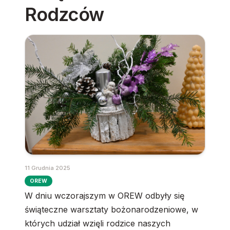
Rodzców
11 Grudnia 2025
OREW
W dniu wczorajszym w OREW odbyły się
świąteczne warsztaty bożonarodzeniowe, w
których udział wzięli rodzice naszych