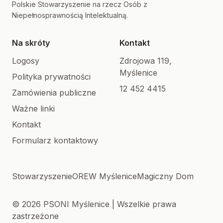
Polskie Stowarzyszenie na rzecz Osób z
Niepełnosprawnością Intelektualną.
Na skróty
Kontakt
Logosy
Zdrojowa 119,
Myślenice
Polityka prywatności
12 452 4415
Zamówienia publiczne
Ważne linki
Kontakt
Formularz kontaktowy
Stowarzyszenie
OREW Myślenice
Magiczny Dom
© 2026 PSONI Myślenice | Wszelkie prawa
zastrzeżone