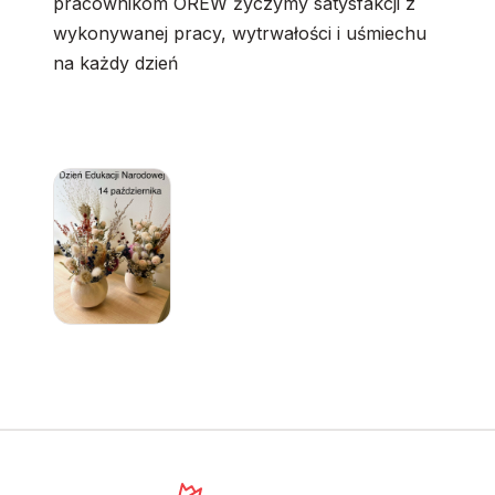
pracownikom OREW życzymy satysfakcji z
wykonywanej pracy, wytrwałości i uśmiechu
na każdy dzień