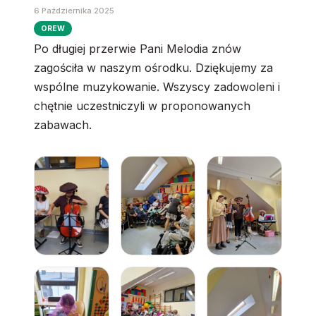
6 Października 2025
OREW
Po długiej przerwie Pani Melodia znów
zagościła w naszym ośrodku. Dziękujemy za
wspólne muzykowanie. Wszyscy zadowoleni i
chętnie uczestniczyli w proponowanych
zabawach.