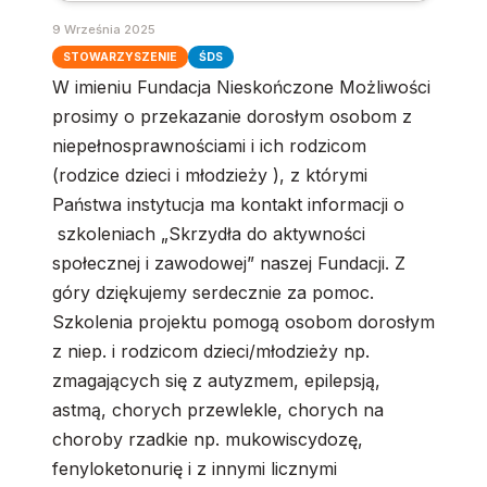
9 Września 2025
STOWARZYSZENIE
ŚDS
W imieniu Fundacja Nieskończone Możliwości
prosimy o przekazanie dorosłym osobom z
niepełnosprawnościami i ich rodzicom
(rodzice dzieci i młodzieży ), z którymi
Państwa instytucja ma kontakt informacji o
szkoleniach „Skrzydła do aktywności
społecznej i zawodowej” naszej Fundacji. Z
góry dziękujemy serdecznie za pomoc.
Szkolenia projektu pomogą osobom dorosłym
z niep. i rodzicom dzieci/młodzieży np.
zmagających się z autyzmem, epilepsją,
astmą, chorych przewlekle, chorych na
choroby rzadkie np. mukowiscydozę,
fenyloketonurię i z innymi licznymi