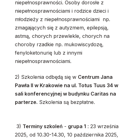
niepełnosprawności. Osoby dorosłe z
niepełnosprawnościami i rodzice dzieci i
młodzieży z niepełnosprawnościami np.
zmagających się z autyzmem, epilepsją,
astmą, chorych przewlekle, chorych na
choroby rzadkie np. mukowiscydozę,
fenyloketonurię lub z innymi
niepełnosprawnościami.
2) Szkolenia odbędą się w
Centrum Jana
Pawła II w Krakowie na ul. Totus Tuus 34 w
sali konferencyjnej w budynku Caritas na
parterze.
Szkolenia są bezpłatne.
3)
Terminy szkoleń
-
grupa 1
: 23 września
2025, od 10.30-14.30, 10 października 2025,