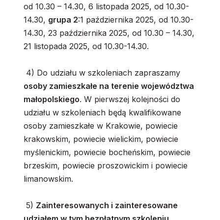
od 10.30 – 14.30, 6 listopada 2025, od 10.30-
14.30,
grupa 2
:1 października 2025, od 10.30-
14.30, 23 października 2025, od 10.30 – 14.30,
21 listopada 2025, od 10.30-14.30.
4) Do udziału w szkoleniach zapraszamy
osoby zamieszkałe na terenie województwa
małopolskiego
. W pierwszej kolejności do
udziału w szkoleniach będą kwalifikowane
osoby zamieszkałe w Krakowie, powiecie
krakowskim, powiecie wielickim, powiecie
myślenickim, powiecie bocheńskim, powiecie
brzeskim, powiecie proszowickim i powiecie
limanowskim.
5)
Zainteresowanych i zainteresowane
udziałem w tym bezpłatnym szkoleniu