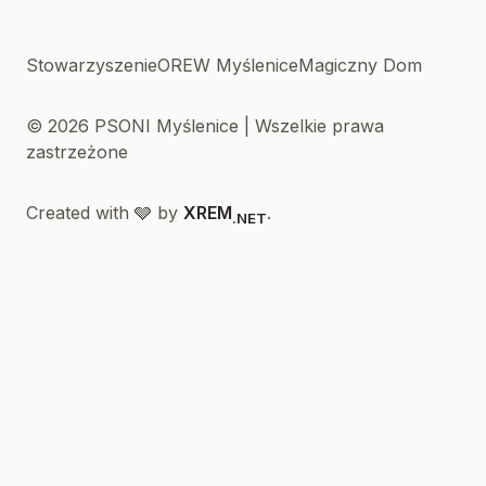
Stowarzyszenie
OREW Myślenice
Magiczny Dom
© 2026 PSONI Myślenice | Wszelkie prawa
zastrzeżone
Created with 🩶 by
XREM
.
.NET