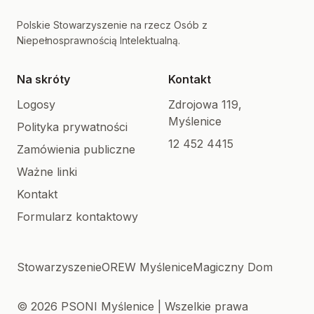
Polskie Stowarzyszenie na rzecz Osób z
Niepełnosprawnością Intelektualną.
Na skróty
Kontakt
Logosy
Zdrojowa 119,
Myślenice
Polityka prywatności
12 452 4415
Zamówienia publiczne
Ważne linki
Kontakt
Formularz kontaktowy
Stowarzyszenie
OREW Myślenice
Magiczny Dom
© 2026 PSONI Myślenice | Wszelkie prawa