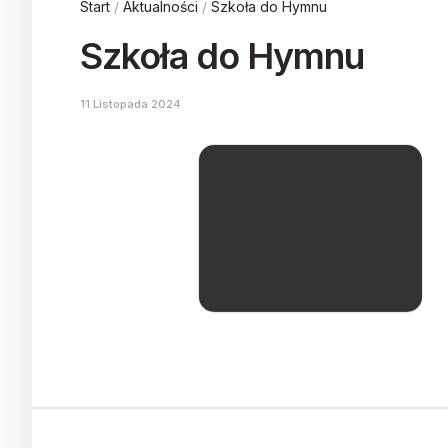
Start
/
Aktualności
/
Szkoła do Hymnu
Szkoła do Hymnu
11 Listopada 2024