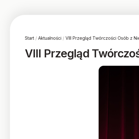
Start
/
Aktualności
/
VIII Przegląd Twórczości Osób z Ni
VIII Przegląd Twórczo