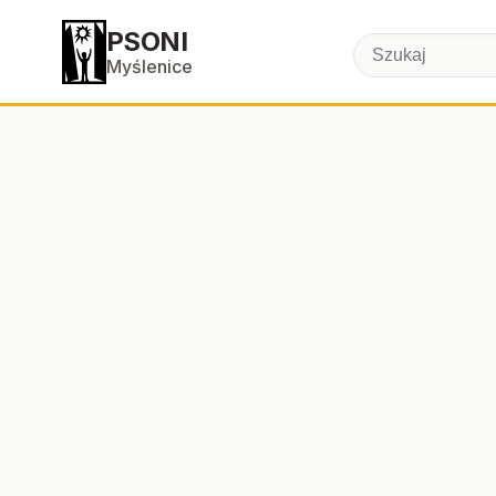
PSONI
Myślenice