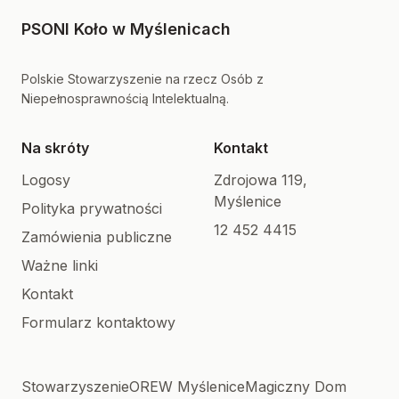
PSONI Koło w Myślenicach
Polskie Stowarzyszenie na rzecz Osób z
Niepełnosprawnością Intelektualną.
Na skróty
Kontakt
Logosy
Zdrojowa 119,
Myślenice
Polityka prywatności
12 452 4415
Zamówienia publiczne
Ważne linki
Kontakt
Formularz kontaktowy
Stowarzyszenie
OREW Myślenice
Magiczny Dom