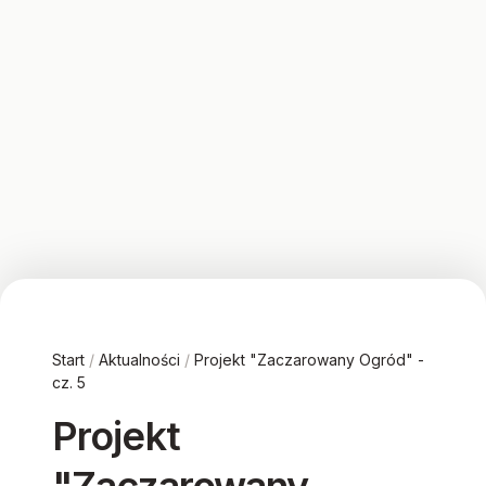
Start
/
Aktualności
/
Projekt "Zaczarowany Ogród" -
cz. 5
Projekt
"Zaczarowany