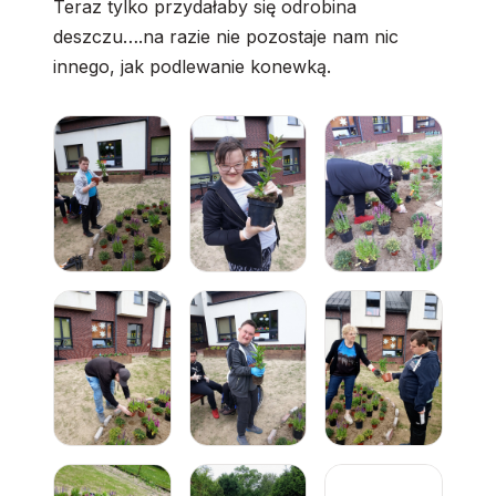
Teraz tylko przydałaby się odrobina
deszczu….na razie nie pozostaje nam nic
innego, jak podlewanie konewką.