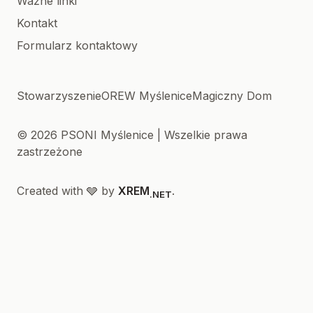
Ważne linki
Kontakt
Formularz kontaktowy
Stowarzyszenie
OREW Myślenice
Magiczny Dom
© 2026 PSONI Myślenice | Wszelkie prawa
zastrzeżone
Created with 🩶 by
XREM
.
.NET