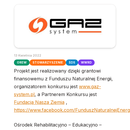
13 Kwietnia 2022
OREW
STOWARZYSZENIE
ŚDS
WWRD
Projekt jest realizowany dzięki grantowi
finansowemu z Funduszu Naturalnej Energii,
organizatorem konkursu jest
www.gaz-
system.pl
, a Partnerem Konkursu jest
Fundacja Nasza Ziemia
,
https://www.facebook.com/FunduszNaturalnejEnergi
Ośrodek Rehabilitacyjno – Edukacyjno –