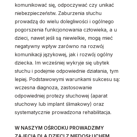
komunikować się, odpoczywać czy unikać
niebezpieczeństw. Zaburzenia słuchu
prowadzą do wielu dolegliwości i ogólnego
pogorszenia funkcjonowania człowieka, a u
dzieci, nawet jeśli są niewielkie, mogą mieć
negatywny wpływ zarówno na rozwój
komunikacji językowej, jak i rozwój ogólny
dziecka. Im wcześniej wykryje się ubytek
słuchu i podejmie odpowiednie działania, tym
lepiej. Podstawowymi warunkami sukcesu są:
wczesna diagnoza, zastosowanie
odpowiedniej protezy słuchowej (aparat
słuchowy lub implant ślimakowy) oraz
systematycznie prowadzona rehabilitacja.
W NASZYM OŚRODKU PROWADZIMY
ZAJĘCIA DLA DZIECI Z NIEDOSŁUCHEM