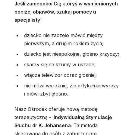
Jeśli zaniepokoi Cię któryś w wymienionych
poniżej objawów, szukaj pomocy u
specjalisty!
dziecko nie zaczęło mówić między
pierwszym, a drugim rokiem życia;
dziecko jest niespokojne, głośno krzyczy;
skarży się na szumy w uszach;
włącza telewizor coraz głośniej;
nie mówi wyraźnie, źle artykułuje wyrazy
i mówi zbyt głośno.
Nasz Ośrodek oferuje nową metodę
terapeutyczną
- Indywidualną Stymulację
Słuchu
dr K. Johansena
. Ta metoda
skierowana do osób z zaburzeniami