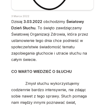
3 Marca 2022
Dzisiaj
3.03.2022
obchodzimy
Światowy
Dzień Słuchu
. To święto zawdzięczamy
Światowej Organizacji Zdrowia, która przez
ustanowienie tego dnia chce podnieść w
społeczeństwie świadomość tematu
zapobiegania głuchocie i utracie słuchu na
całym świecie.
CO WARTO WIEDZIEĆ O SŁUCHU
Zmysł słuchu wykorzystujemy
codziennie bardzo intensywnie, nie zdając
sobie nawet z tego sprawy. Słuch pomaga
nam między innymi poznawać świat,