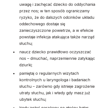
uwagę i zachęcać dziecko do oddychania
przez nos; w ten sposób ograniczamy
ryzyko, że do dalszych odcinków układu
oddechowego dostaje się
zanieczyszczone powietrze, a w efekcie
powstaje infekcja atakująca także narząd
słuchu;
naucz dziecko prawidłowo oczyszczać
nos – dmuchać, naprzemiennie zatykając
dziurki;
pamiętaj o regularnych wizytach
kontrolnych u laryngologa i badaniach
słuchu – zarówno gdy istnieje zagrożenie
utraty słuchu, jak i wtedy gdy masz już
ubytek słuchu;
kiedy jesteś narażony na głośny hałas,