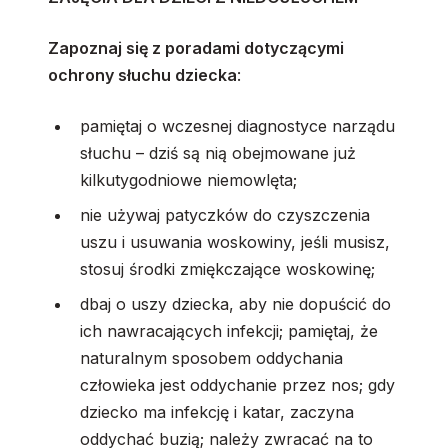
Zapoznaj się z poradami dotyczącymi
ochrony słuchu dziecka
:
pamiętaj o wczesnej diagnostyce narządu
słuchu – dziś są nią obejmowane już
kilkutygodniowe niemowlęta;
nie używaj patyczków do czyszczenia
uszu i usuwania woskowiny, jeśli musisz,
stosuj środki zmiękczające woskowinę;
dbaj o uszy dziecka, aby nie dopuścić do
ich nawracających infekcji; pamiętaj, że
naturalnym sposobem oddychania
człowieka jest oddychanie przez nos; gdy
dziecko ma infekcję i katar, zaczyna
oddychać buzią; należy zwracać na to