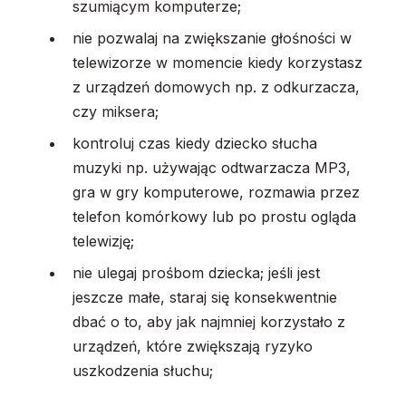
szumiącym komputerze;
nie pozwalaj na zwiększanie głośności w
telewizorze w momencie kiedy korzystasz
z urządzeń domowych np. z odkurzacza,
czy miksera;
kontroluj czas kiedy dziecko słucha
muzyki np. używając odtwarzacza MP3,
gra w gry komputerowe, rozmawia przez
telefon komórkowy lub po prostu ogląda
telewizję;
nie ulegaj prośbom dziecka; jeśli jest
jeszcze małe, staraj się konsekwentnie
dbać o to, aby jak najmniej korzystało z
urządzeń, które zwiększają ryzyko
uszkodzenia słuchu;