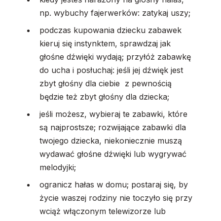
np. wybuchy fajerwerków: zatykaj uszy;
podczas kupowania dziecku zabawek
kieruj się instynktem, sprawdzaj jak
głośne dźwięki wydają; przyłóż zabawkę
do ucha i posłuchaj: jeśli jej dźwięk jest
zbyt głośny dla ciebie z pewnością
będzie też zbyt głośny dla dziecka;
jeśli możesz, wybieraj te zabawki, które
są najprostsze; rozwijające zabawki dla
twojego dziecka, niekoniecznie muszą
wydawać głośne dźwięki lub wygrywać
melodyjki;
ogranicz hałas w domu; postaraj się, by
życie waszej rodziny nie toczyło się przy
wciąż włączonym telewizorze lub