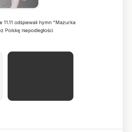
e 11.11 odśpiewali hymn "Mazurka
z Polskę niepodległości