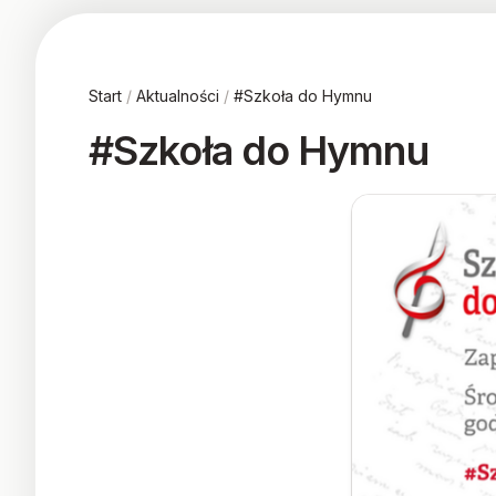
Start
/
Aktualności
/
#Szkoła do Hymnu
#Szkoła do Hymnu