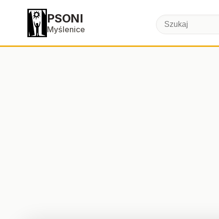
PSONI
Myślenice