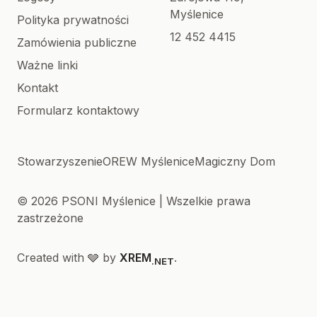
Myślenice
Polityka prywatności
12 452 4415
Zamówienia publiczne
Ważne linki
Kontakt
Formularz kontaktowy
Stowarzyszenie
OREW Myślenice
Magiczny Dom
© 2026 PSONI Myślenice | Wszelkie prawa
zastrzeżone
Created with 🩶 by
XREM
.
.NET