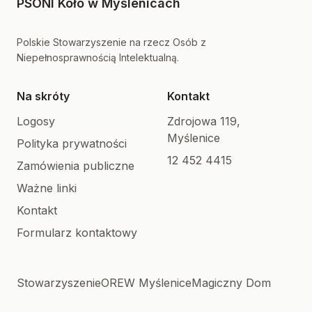
PSONI Koło w Myślenicach
Polskie Stowarzyszenie na rzecz Osób z
Niepełnosprawnością Intelektualną.
Na skróty
Kontakt
Logosy
Zdrojowa 119,
Myślenice
Polityka prywatności
12 452 4415
Zamówienia publiczne
Ważne linki
Kontakt
Formularz kontaktowy
Stowarzyszenie
OREW Myślenice
Magiczny Dom