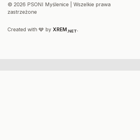
© 2026 PSONI Myślenice | Wszelkie prawa
zastrzeżone
Created with 🩶 by
XREM
.
.NET