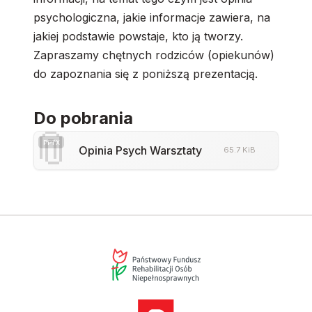
psychologiczna, jakie informacje zawiera, na
jakiej podstawie powstaje, kto ją tworzy.
Zapraszamy chętnych rodziców (opiekunów)
do zapoznania się z poniższą prezentacją.
Do pobrania
📎
PPTX
Opinia Psych Warsztaty
65.7 KiB