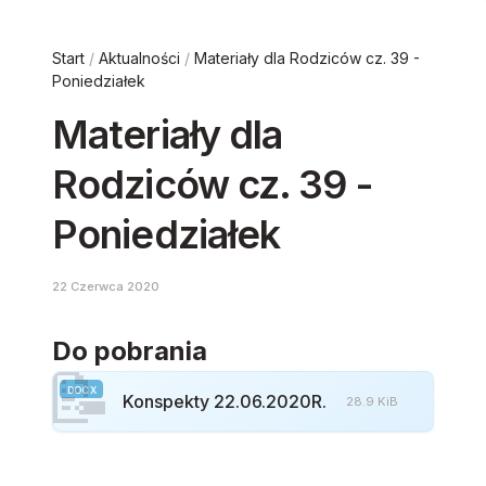
Start
/
Aktualności
/
Materiały dla Rodziców cz. 39 -
Poniedziałek
Materiały dla
Rodziców cz. 39 -
Poniedziałek
22 Czerwca 2020
Do pobrania
📝
DOCX
Konspekty 22.06.2020R.
28.9 KiB