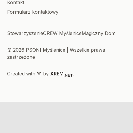
Kontakt
Formularz kontaktowy
Stowarzyszenie
OREW Myślenice
Magiczny Dom
© 2026 PSONI Myślenice | Wszelkie prawa
zastrzeżone
Created with 🩶 by
XREM
.
.NET