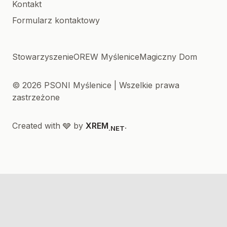
Kontakt
Formularz kontaktowy
Stowarzyszenie
OREW Myślenice
Magiczny Dom
© 2026 PSONI Myślenice | Wszelkie prawa
zastrzeżone
Created with 🩶 by
XREM
.
.NET