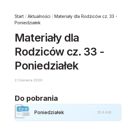
Start
/
Aktualności
/
Materiały dla Rodziców cz. 33 -
Poniedziałek
Materiały dla
Rodziców cz. 33 -
Poniedziałek
2 Czerwca 2020
Do pobrania
📝
DOCX
Poniedziałek
25.8 KiB