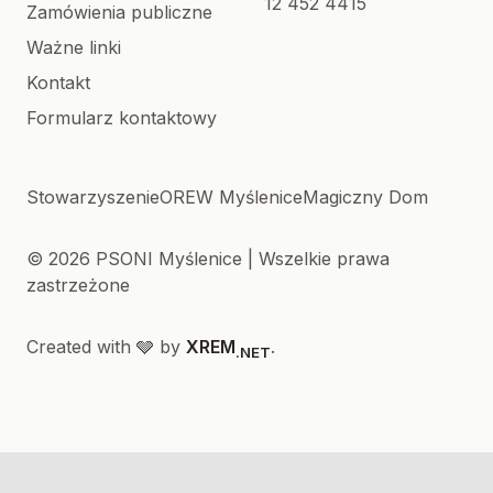
12 452 4415
Zamówienia publiczne
Ważne linki
Kontakt
Formularz kontaktowy
Stowarzyszenie
OREW Myślenice
Magiczny Dom
© 2026 PSONI Myślenice | Wszelkie prawa
zastrzeżone
Created with 🩶 by
XREM
.
.NET