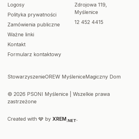
Logosy
Zdrojowa 119,
Myślenice
Polityka prywatności
12 452 4415
Zamówienia publiczne
Ważne linki
Kontakt
Formularz kontaktowy
Stowarzyszenie
OREW Myślenice
Magiczny Dom
© 2026 PSONI Myślenice | Wszelkie prawa
zastrzeżone
Created with 🩶 by
XREM
.
.NET