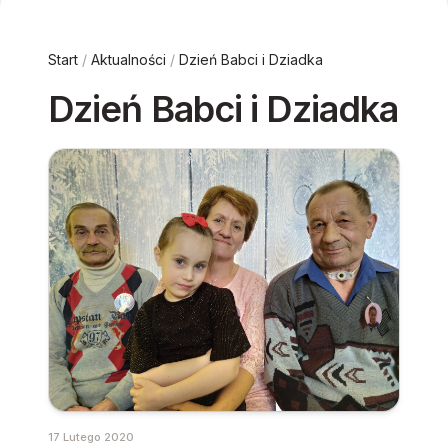
Start
/
Aktualności
/
Dzień Babci i Dziadka
Dzień Babci i Dziadka
17 Lutego 2020