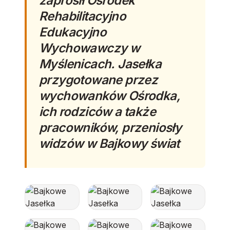
zaprosił Ośrodek
Rehabilitacyjno
Edukacyjno
Wychowawczy w
Myślenicach. Jasełka
przygotowane przez
wychowanków Ośrodka,
ich rodziców a także
pracowników, przeniosły
widzów w Bajkowy świat