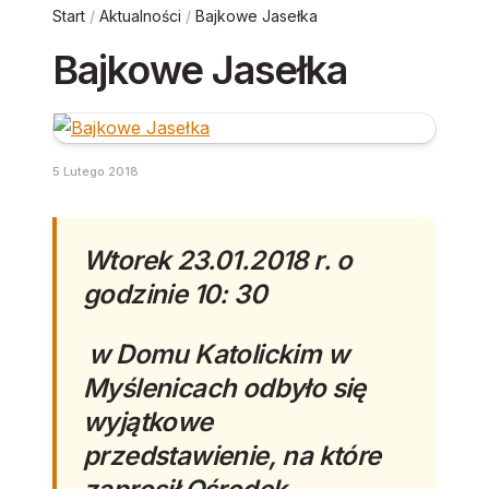
Start
/
Aktualności
/
Bajkowe Jasełka
Bajkowe Jasełka
5 Lutego 2018
Wtorek 23.01.2018 r. o
godzinie 10: 30
w Domu Katolickim w
Myślenicach odbyło się
wyjątkowe
przedstawienie, na które